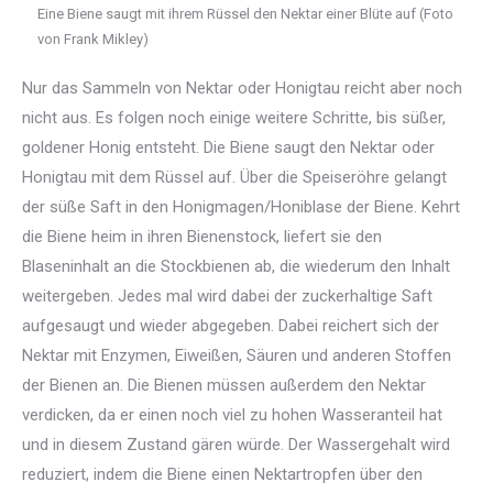
Eine Biene saugt mit ihrem Rüssel den Nektar einer Blüte auf (Foto
von Frank Mikley)
Nur das Sammeln von Nektar oder Honigtau reicht aber noch
nicht aus. Es folgen noch einige weitere Schritte, bis süßer,
goldener Honig entsteht. Die Biene saugt den Nektar oder
Honigtau mit dem Rüssel auf. Über die Speiseröhre gelangt
der süße Saft in den Honigmagen/Honiblase der Biene. Kehrt
die Biene heim in ihren Bienenstock, liefert sie den
Blaseninhalt an die Stockbienen ab, die wiederum den Inhalt
weitergeben. Jedes mal wird dabei der zuckerhaltige Saft
aufgesaugt und wieder abgegeben. Dabei reichert sich der
Nektar mit Enzymen, Eiweißen, Säuren und anderen Stoffen
der Bienen an. Die Bienen müssen außerdem den Nektar
verdicken, da er einen noch viel zu hohen Wasseranteil hat
und in diesem Zustand gären würde. Der Wassergehalt wird
reduziert, indem die Biene einen Nektartropfen über den