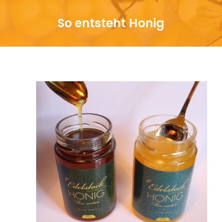
So entsteht Honig
Sie befinden sich hier: