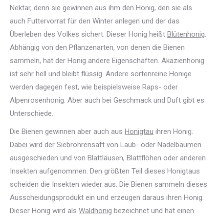
Nektar, denn sie gewinnen aus ihm den Honig, den sie als
auch Futtervorrat für den Winter anlegen und der das
Überleben des Volkes sichert. Dieser Honig heißt
Blütenhonig
.
Abhängig von den Pflanzenarten, von denen die Bienen
sammeln, hat der Honig andere Eigenschaften. Akazienhonig
ist sehr hell und bleibt flüssig. Andere sortenreine Honige
werden dagegen fest, wie beispielsweise Raps- oder
Alpenrosenhonig. Aber auch bei Geschmack und Duft gibt es
Unterschiede.
Die Bienen gewinnen aber auch aus
Honigtau
ihren Honig.
Dabei wird der Siebröhrensaft von Laub- oder Nadelbäumen
ausgeschieden und von Blattläusen, Blattflöhen oder anderen
Insekten aufgenommen. Den größten Teil dieses Honigtaus
scheiden die Insekten wieder aus. Die Bienen sammeln dieses
Ausscheidungsprodukt ein und erzeugen daraus ihren Honig.
Dieser Honig wird als
Waldhonig
bezeichnet und hat einen