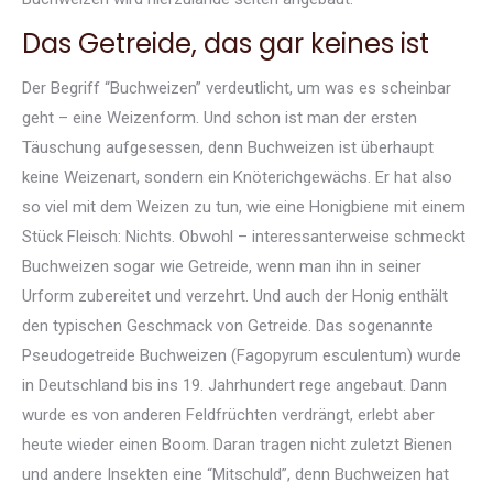
Das Getreide, das gar keines ist
Der Begriff “Buchweizen” verdeutlicht, um was es scheinbar
geht – eine Weizenform. Und schon ist man der ersten
Täuschung aufgesessen, denn Buchweizen ist überhaupt
keine Weizenart, sondern ein Knöterichgewächs. Er hat also
so viel mit dem Weizen zu tun, wie eine Honigbiene mit einem
Stück Fleisch: Nichts. Obwohl – interessanterweise schmeckt
Buchweizen sogar wie Getreide, wenn man ihn in seiner
Urform zubereitet und verzehrt. Und auch der Honig enthält
den typischen Geschmack von Getreide. Das sogenannte
Pseudogetreide Buchweizen (Fagopyrum esculentum) wurde
in Deutschland bis ins 19. Jahrhundert rege angebaut. Dann
wurde es von anderen Feldfrüchten verdrängt, erlebt aber
heute wieder einen Boom. Daran tragen nicht zuletzt Bienen
und andere Insekten eine “Mitschuld”, denn Buchweizen hat