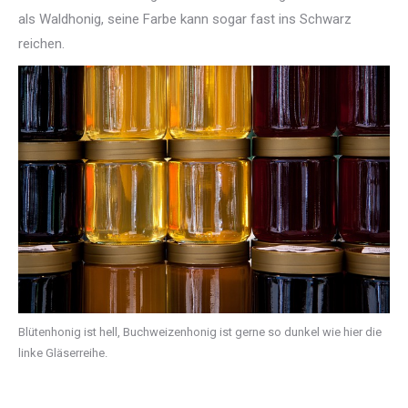
als Waldhonig, seine Farbe kann sogar fast ins Schwarz
reichen.
Blütenhonig ist hell, Buchweizenhonig ist gerne so dunkel wie hier die
linke Gläserreihe.