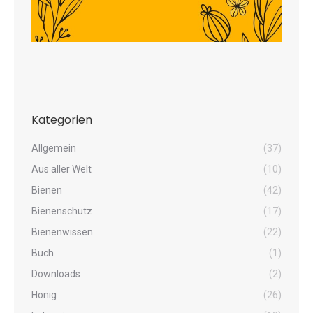
Kategorien
Allgemein
(37)
Aus aller Welt
(10)
Bienen
(42)
Bienenschutz
(17)
Bienenwissen
(22)
Buch
(1)
Downloads
(2)
Honig
(26)