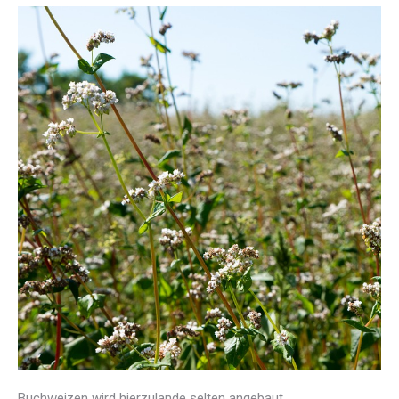
Buchweizen wird hierzulande selten angebaut.