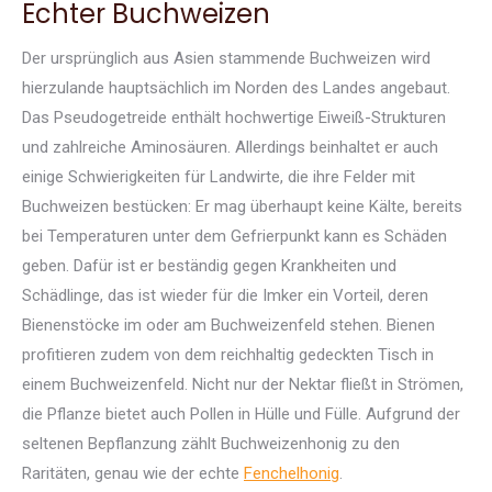
Echter Buchweizen
Der ursprünglich aus Asien stammende Buchweizen wird
hierzulande hauptsächlich im Norden des Landes angebaut.
Das Pseudogetreide enthält hochwertige Eiweiß-Strukturen
und zahlreiche Aminosäuren. Allerdings beinhaltet er auch
einige Schwierigkeiten für Landwirte, die ihre Felder mit
Buchweizen bestücken: Er mag überhaupt keine Kälte, bereits
bei Temperaturen unter dem Gefrierpunkt kann es Schäden
geben. Dafür ist er beständig gegen Krankheiten und
Schädlinge, das ist wieder für die Imker ein Vorteil, deren
Bienenstöcke im oder am Buchweizenfeld stehen. Bienen
profitieren zudem von dem reichhaltig gedeckten Tisch in
einem Buchweizenfeld. Nicht nur der Nektar fließt in Strömen,
die Pflanze bietet auch Pollen in Hülle und Fülle. Aufgrund der
seltenen Bepflanzung zählt Buchweizenhonig zu den
Raritäten, genau wie der echte
Fenchelhonig
.