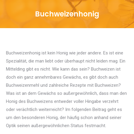
Buchweizenhonig
Sie befinden sich hier:
Buchweizenhonig ist kein Honig wie jeder andere. Es ist eine
Spezialität, die man liebt oder überhaupt nicht leiden mag. Ein
Mittelding gibt es nicht. Wie kann das sein? Buchweizen ist
doch ein ganz annehmbares Gewächs, es gibt doch auch
Buchweizenmehl und zahlreiche Rezepte mit Buchweizen?
Was ist an dem Gewächs so außergewöhnlich, dass man den
Honig des Buchweizens entweder voller Hingabe verzehrt
oder verächtlich weiterreicht? Im folgenden Beitrag geht es
um den besonderen Honig, der häufig schon anhand seiner
Optik seinen außergewöhnlichen Status festmacht.