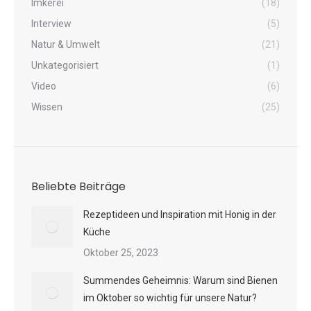
Imkerei
(18)
Interview
(5)
Natur & Umwelt
(21)
Unkategorisiert
(1)
Video
(6)
Wissen
(25)
Beliebte Beiträge
Rezeptideen und Inspiration mit Honig in der
Küche
Oktober 25, 2023
Summendes Geheimnis: Warum sind Bienen
im Oktober so wichtig für unsere Natur?