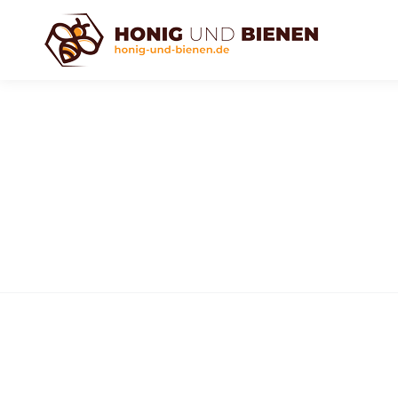
Monats-Ar
Sie befinden sich hier:
Start
2020
September