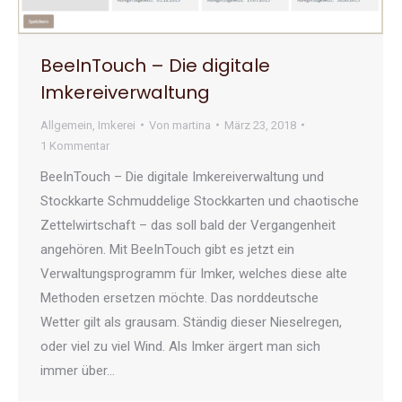
BeeInTouch – Die digitale
Imkereiverwaltung
Allgemein
,
Imkerei
Von
martina
März 23, 2018
1 Kommentar
BeeInTouch – Die digitale Imkereiverwaltung und
Stockkarte Schmuddelige Stockkarten und chaotische
Zettelwirtschaft – das soll bald der Vergangenheit
angehören. Mit BeeInTouch gibt es jetzt ein
Verwaltungsprogramm für Imker, welches diese alte
Methoden ersetzen möchte. Das norddeutsche
Wetter gilt als grausam. Ständig dieser Nieselregen,
oder viel zu viel Wind. Als Imker ärgert man sich
immer über…