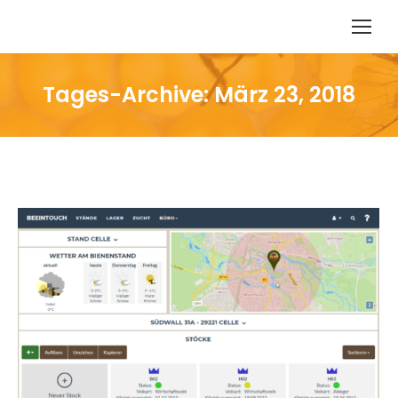
Tages-Archive:
März 23, 2018
Sie befinden sich hier: