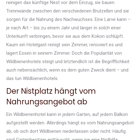
reinigen das künftige Nest vor dem Einzug, sie bauen
Trennwände zwischen den verschiedenen Brutzellen und sie
sorgen für die Nahrung des Nachwuchses. Eine Larve kann –
je nach Art – bis zu einem Jahr und länger in solch einer
Unterkunft verbringen, bevor sie aus dem Kokon schlüpft.
Kaum ein Hotelgast reinigt sein Zimmer, renoviert es und
lagert Essen in seinem Zimmer. Doch die Popularität von
Wildbienenhotels steigt und letztendlich ist die Begrifflichkeit
auch nebensächlich, wenn es dem guten Zweck dient – und
das tun Wildbienenhotels.
Der Nistplatz hängt vom
Nahrungsangebot ab
Ein Wildbienenhotel kann in jedem Garten, auf jedem Balkon
aufgestellt werden. Allerdings hängt es vom Nahrungsangebot
ab, ob sich dort Wildbienen niederlassen oder nicht. Häufig
sind Gartenbesitzer enttäuscht, wenn sie eine Nisthilfe