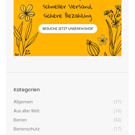
Kategorien
Allgemein
(37)
Aus aller Welt
(10)
Bienen
(42)
Bienenschutz
(17)