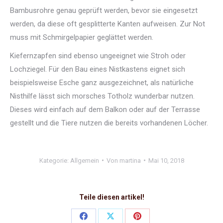
Bambusrohre genau geprüft werden, bevor sie eingesetzt
werden, da diese oft gesplitterte Kanten aufweisen. Zur Not
muss mit Schmirgelpapier geglättet werden.
Kiefernzapfen sind ebenso ungeeignet wie Stroh oder
Lochziegel. Für den Bau eines Nistkastens eignet sich
beispielsweise Esche ganz ausgezeichnet, als natürliche
Nisthilfe lässt sich morsches Totholz wunderbar nutzen.
Dieses wird einfach auf dem Balkon oder auf der Terrasse
gestellt und die Tiere nutzen die bereits vorhandenen Löcher.
Kategorie:
Allgemein
Von
martina
Mai 10, 2018
Teile diesen artikel!
Share
Share
Share