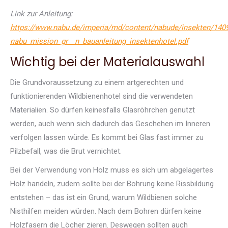
Link zur Anleitung:
https://www.nabu.de/imperia/md/content/nabude/insekten/140
nabu_mission_gr__n_bauanleitung_insektenhotel.pdf
Wichtig bei der Materialauswahl
Die Grundvoraussetzung zu einem artgerechten und
funktionierenden Wildbienenhotel sind die verwendeten
Materialien. So dürfen keinesfalls Glasröhrchen genutzt
werden, auch wenn sich dadurch das Geschehen im Inneren
verfolgen lassen würde. Es kommt bei Glas fast immer zu
Pilzbefall, was die Brut vernichtet.
Bei der Verwendung von Holz muss es sich um abgelagertes
Holz handeln, zudem sollte bei der Bohrung keine Rissbildung
entstehen – das ist ein Grund, warum Wildbienen solche
Nisthilfen meiden würden. Nach dem Bohren dürfen keine
Holzfasern die Löcher zieren. Deswegen sollten auch