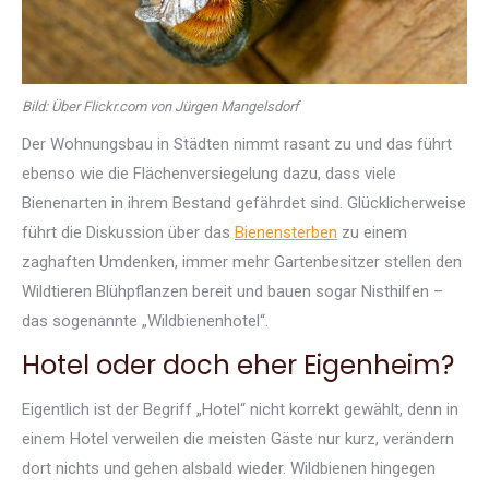
Bild: Über Flickr.com von Jürgen Mangelsdorf
Der Wohnungsbau in Städten nimmt rasant zu und das führt
ebenso wie die Flächenversiegelung dazu, dass viele
Bienenarten in ihrem Bestand gefährdet sind. Glücklicherweise
führt die Diskussion über das
Bienensterben
zu einem
zaghaften Umdenken, immer mehr Gartenbesitzer stellen den
Wildtieren Blühpflanzen bereit und bauen sogar Nisthilfen –
das sogenannte „Wildbienenhotel“.
Hotel oder doch eher Eigenheim?
Eigentlich ist der Begriff „Hotel“ nicht korrekt gewählt, denn in
einem Hotel verweilen die meisten Gäste nur kurz, verändern
dort nichts und gehen alsbald wieder. Wildbienen hingegen