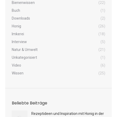
Bienenwissen
(22)
Buch
(1)
Downloads
(2)
Honig
(26)
Imkerei
(18)
Interview
(5)
Natur & Umwelt
(21)
Unkategorisiert
(1)
Video
(6)
Wissen
(25)
Beliebte Beiträge
Rezeptideen und Inspiration mit Honig in der