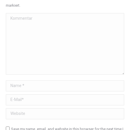
markiert.
Kommentar
Name *
E-Mail *
Website
Save my name, email, and website in this browser for the next time I