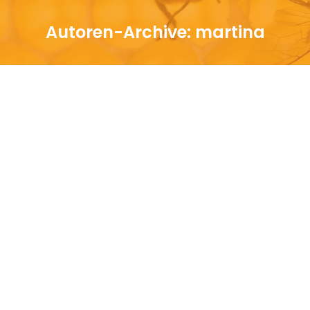
Autoren-Archive:
martina
Sie befinden sich hier: